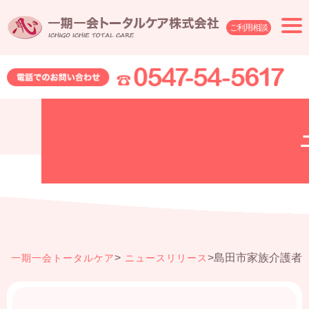
ご利用相談
>
>
島田市家族介護者交
一期一会トータルケア
ニュースリリース