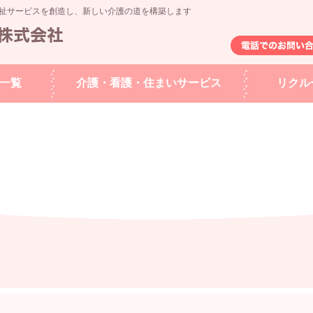
祉サービスを創造し、新しい介護の道を構築します
一覧
介護・看護・住まいサービス
リクル