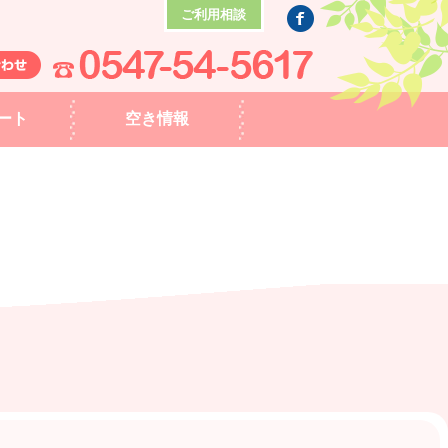
ご利用相談
ート
空き情報