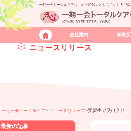
一期一会トータルケアは、心の読解力とおもてなし力で福
会社案内
事業所
ニュースリリース
>
>
実習生の受け入れ
一期一会トータルケア
ニュースリリース
最新の記事