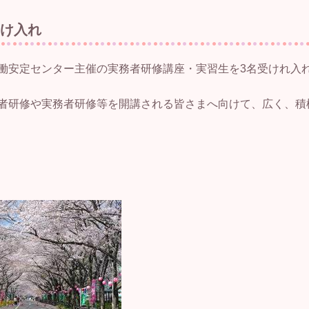
受け入れ
働安定センター主催の実務者研修講座・実習生を3名受けれ入
者研修や実務者研修等を開講される皆さまへ向けて、広く、積