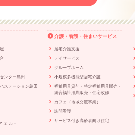
介護・看護・住まいサービス
屋
居宅介護支援
合
デイサービス
グループホーム
センター島田
小規模多機能型居宅介護
ハステーション島田
福祉用具貸与・特定福祉用具販売・
総合福祉用具販売・住宅改修
カフェ（地域交流事業）
訪問看護
サービス付き高齢者向け住宅
ア エ ル－