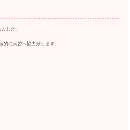
れました。
極的に実習へ協力致します。