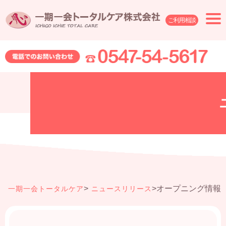
ご利用相談
>
>
オープニング情報のお知
一期一会トータルケア
ニュースリリース