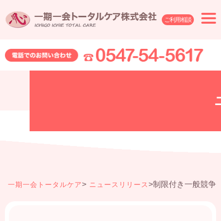
ご利用相談
>
>
制限付き一般競争
一期一会トータルケア
ニュースリリース